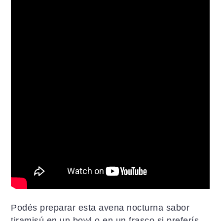
Podés preparar esta avena nocturna sabor
tiramisú en un bowl o en un frasco si preferís