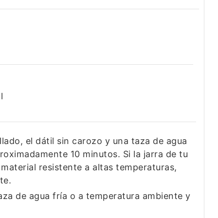
l
lado, el dátil sin carozo y una taza de agua
proximadamente 10 minutos. Si la jarra de tu
 material resistente a altas temperaturas,
nte.
aza de agua fría o a temperatura ambiente y