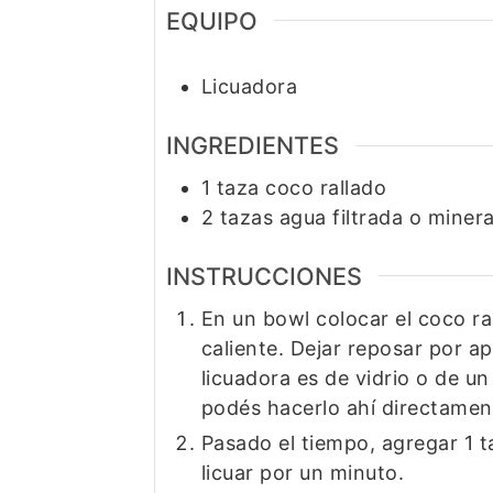
EQUIPO
Licuadora
INGREDIENTES
1
taza
coco rallado
2
tazas
agua filtrada o minera
INSTRUCCIONES
En un bowl colocar el coco ral
caliente. Dejar reposar por a
licuadora es de vidrio o de un
podés hacerlo ahí directame
Pasado el tiempo, agregar 1 t
licuar por un minuto.