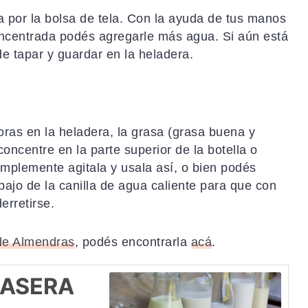
a por la bolsa de tela. Con la ayuda de tus manos
oncentrada podés agregarle más agua. Si aún está
de tapar y guardar en la heladera.
ras en la heladera, la grasa (grasa buena y
 concentre en la parte superior de la botella o
mplemente agitala y usala así, o bien podés
ajo de la canilla de agua caliente para que con
erretirse.
de Almendras
, podés encontrarla
acá
.
CASERA