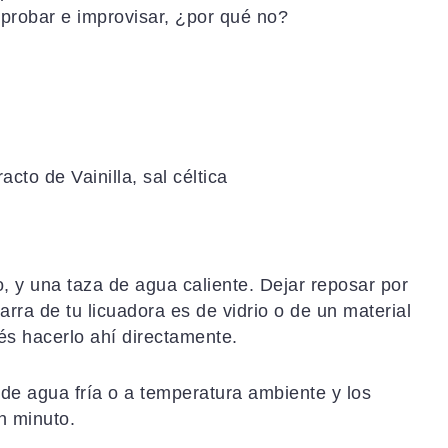
e probar e improvisar, ¿por qué no?
acto de Vainilla, sal céltica
o, y una taza de agua caliente. Dejar reposar por
rra de tu licuadora es de vidrio o de un material
és hacerlo ahí directamente.
 de agua fría o a temperatura ambiente y los
n minuto.