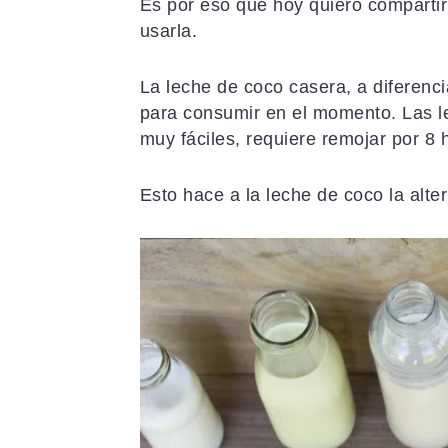
Es por eso que hoy quiero compartir
usarla.
La leche de coco casera, a diferenc
para consumir en el momento. Las le
muy fáciles, requiere remojar por 8 h
Esto hace a la leche de coco la alter