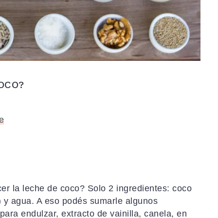
OCO?
e
er la leche de coco? Solo 2 ingredientes: coco
) y agua. A eso podés sumarle algunos
para endulzar, extracto de vainilla, canela, en