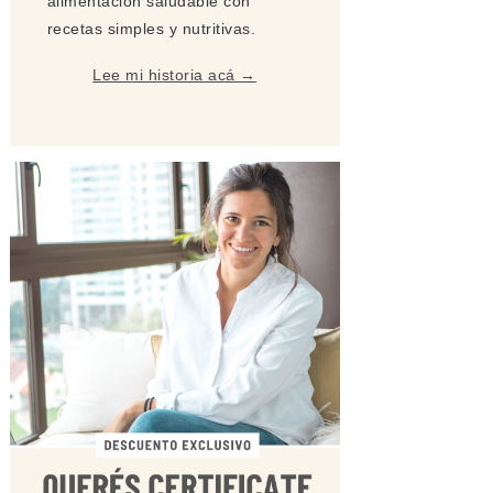
alimentación saludable con
recetas simples y nutritivas.
Lee mi historia acá →