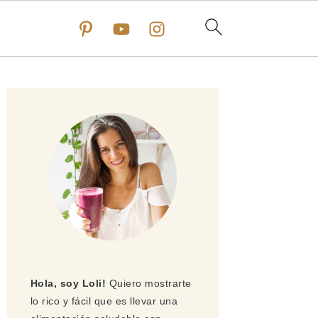
Barra
lateral
principal
Hola, soy Loli!
Quiero mostrarte
lo rico y fácil que es llevar una