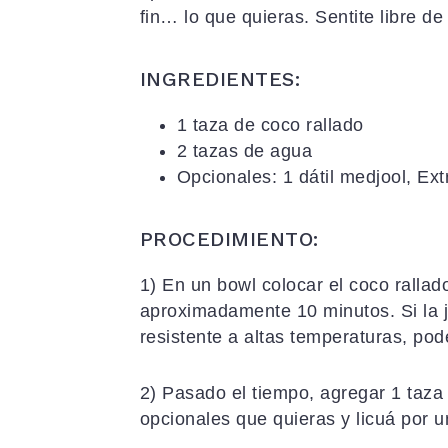
fin… lo que quieras. Sentite libre d
INGREDIENTES:
1 taza de coco rallado
2 tazas de agua
Opcionales: 1 dátil medjool, Extr
PROCEDIMIENTO:
1) En un bowl colocar el coco rallad
aproximadamente 10 minutos. Si la ja
resistente a altas temperaturas, pod
2) Pasado el tiempo, agregar 1 taza
opcionales que quieras y licuá por u