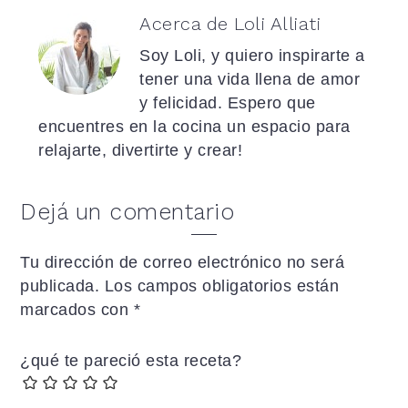
Acerca de
Loli Alliati
Soy Loli, y quiero inspirarte a
tener una vida llena de amor
y felicidad. Espero que
encuentres en la cocina un espacio para
relajarte, divertirte y crear!
Interacciones
Dejá un comentario
con
Tu dirección de correo electrónico no será
los
publicada.
Los campos obligatorios están
lectores
marcados con
*
¿qué te pareció esta receta?