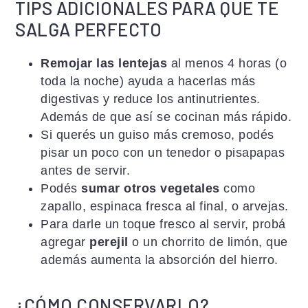
TIPS ADICIONALES PARA QUE TE
SALGA PERFECTO
Remojar las lentejas
al menos 4 horas (o
toda la noche) ayuda a hacerlas más
digestivas y reduce los antinutrientes.
Además de que así se cocinan más rápido.
Si querés un guiso más cremoso, podés
pisar un poco con un tenedor o pisapapas
antes de servir.
Podés
sumar otros vegetales
como
zapallo, espinaca fresca al final, o arvejas.
Para darle un toque fresco al servir, probá
agregar
perejil
o un chorrito de limón, que
además aumenta la absorción del hierro.
¿CÓMO CONSERVARLO?