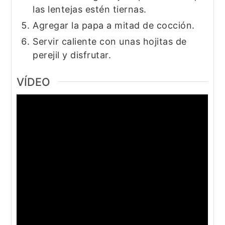
las lentejas estén tiernas.
Agregar la papa a mitad de cocción.
Servir caliente con unas hojitas de
perejil y disfrutar.
VÍDEO