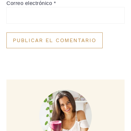
Correo electrónico
*
Barra
lateral
principal