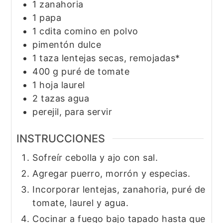
1
zanahoria
1
papa
1
cdita
comino en polvo
pimentón dulce
1
taza
lentejas secas, remojadas*
400
g
puré de tomate
1
hoja
laurel
2
tazas
agua
perejil, para servir
INSTRUCCIONES
Sofreír cebolla y ajo con sal.
Agregar puerro, morrón y especias.
Incorporar lentejas, zanahoria, puré de
tomate, laurel y agua.
Cocinar a fuego bajo tapado hasta que