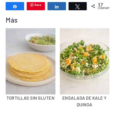
Save
17
Compartir
Compartir
Twittear
COMPARTIR
Más
TORTILLAS SIN GLUTEN
ENSALADA DE KALE Y
QUINOA