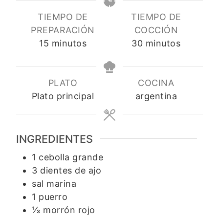
TIEMPO DE
TIEMPO DE
PREPARACIÓN
COCCIÓN
minutos
minutos
15
minutos
30
minutos
PLATO
COCINA
Plato principal
argentina
INGREDIENTES
1
cebolla grande
3
dientes de ajo
sal marina
1
puerro
⅓
morrón rojo