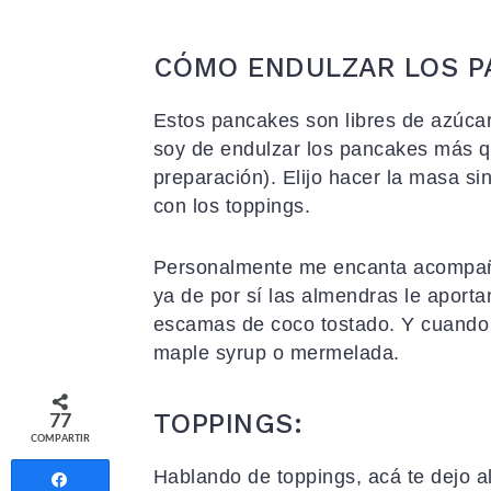
CÓMO ENDULZAR LOS P
Estos pancakes son libres de azúca
soy de endulzar los pancakes más qu
preparación). Elijo hacer la masa si
con los toppings.
Personalmente me encanta acompaña
ya de por sí las almendras le aporta
escamas de coco tostado. Y cuando 
maple syrup o mermelada.
TOPPINGS:
77
COMPARTIR
Hablando de toppings, acá te dejo 