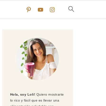
Barra
lateral
principal
Hola, soy Loli!
Quiero mostrarte
lo rico y fácil que es llevar una