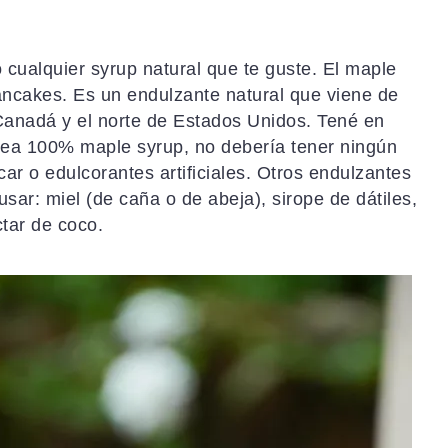
o cualquier syrup natural que te guste. El maple
pancakes. Es un endulzante natural que viene de
Canadá y el norte de Estados Unidos. Tené en
sea 100% maple syrup, no debería tener ningún
r o edulcorantes artificiales. Otros endulzantes
usar: miel (de caña o de abeja), sirope de dátiles,
tar de coco.