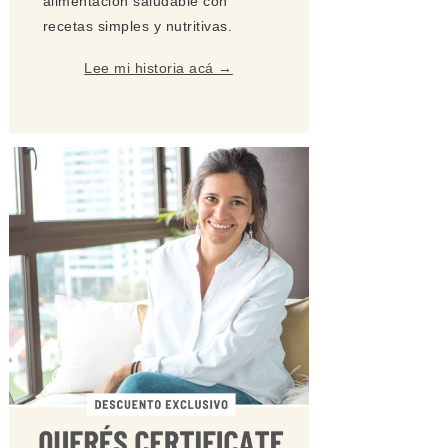
alimentación saludable con
recetas simples y nutritivas.
Lee mi historia acá →