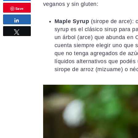
veganos y sin gluten:
Compartir
Save
Maple Syrup
(sirope de arce): 
syrup es el clásico sirup para 
Compartir
Twittear
un árbol (arce) que abunda en 
cuenta siempre elegir uno que 
que no tenga agregados de azúca
líquidos alternativos que podés 
sirope de arroz (mizuame) o néc