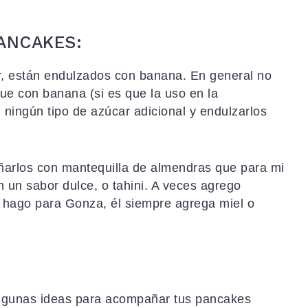
ANCAKES:
r, están endulzados con banana. En general no
e con banana (si es que la uso en la
n ningún tipo de azúcar adicional y endulzarlos
rlos con mantequilla de almendras que para mi
n un sabor dulce, o tahini. A veces agrego
hago para Gonza, él siempre agrega miel o
algunas ideas para acompañar tus pancakes