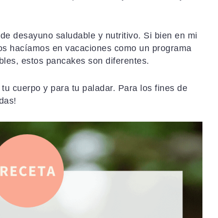
e desayuno saludable y nutritivo. Si bien en mi
 los hacíamos en vacaciones como un programa
les, estos pancakes son diferentes.
u cuerpo y para tu paladar. Para los fines de
das!