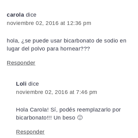
los
lectores
carola
dice
noviembre 02, 2016 at 12:36 pm
hola, ¿se puede usar bicarbonato de sodio en
lugar del polvo para hornear???
Responder
Loli
dice
noviembre 02, 2016 at 7:46 pm
Hola Carola! Sí, podés reemplazarlo por
bicarbonato!!! Un beso 🙂
Responder