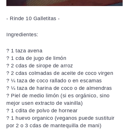
- Rinde 10 Galletitas -
Ingredientes:
? 1 taza avena
? 1 cda de jugo de limón
? 2 cdas de sirope de arroz
? 2 cdas colmadas de aceite de coco virgen
? ¼ taza de coco rallado o en escamas
? ¼ taza de harina de coco o de almendras
? Piel de medio limón (si es orgánico, sino
mejor usen extracto de vainilla)
? 1 cdita de polvo de hornear
? 1 huevo organico (veganos puede sustituir
por 2 o 3 cdas de mantequilla de mani)