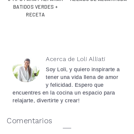
BATIDOS VERDES +
RECETA
Acerca de
Loli Alliati
Soy Loli, y quiero inspirarte a
tener una vida llena de amor
y felicidad. Espero que
encuentres en la cocina un espacio para
relajarte, divertirte y crear!
Interacciones
Comentarios
con