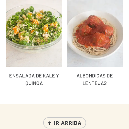
ENSALADA DE KALE Y
ALBÓNDIGAS DE
QUINOA
LENTEJAS
FOOTER
↑ IR ARRIBA