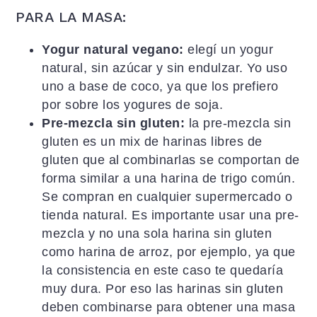
PARA LA MASA:
Yogur natural vegano:
elegí un yogur
natural, sin azúcar y sin endulzar. Yo uso
uno a base de coco, ya que los prefiero
por sobre los yogures de soja.
Pre-mezcla sin gluten:
la pre-mezcla sin
gluten es un mix de harinas libres de
gluten que al combinarlas se comportan de
forma similar a una harina de trigo común.
Se compran en cualquier supermercado o
tienda natural. Es importante usar una pre-
mezcla y no una sola harina sin gluten
como harina de arroz, por ejemplo, ya que
la consistencia en este caso te quedaría
muy dura. Por eso las harinas sin gluten
deben combinarse para obtener una masa