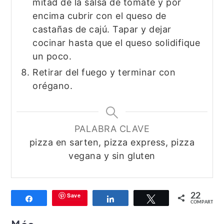
mitad de la salsa de tomate y por
encima cubrir con el queso de
castañas de cajú. Tapar y dejar
cocinar hasta que el queso solidifique
un poco.
Retirar del fuego y terminar con
orégano.
PALABRA CLAVE
pizza en sarten, pizza express, pizza
vegana y sin gluten
Save
22
Compartir
Compartir
Twittear
COMPARTIR