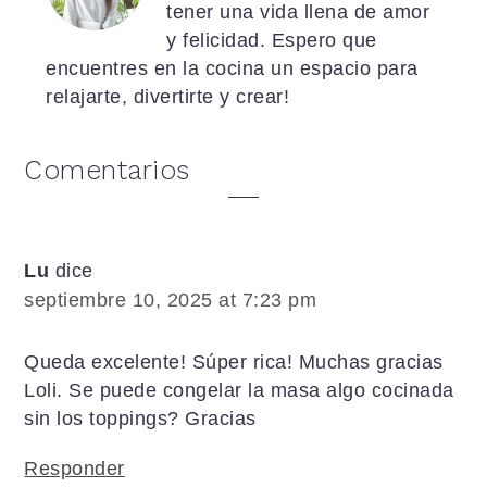
tener una vida llena de amor
y felicidad. Espero que
encuentres en la cocina un espacio para
relajarte, divertirte y crear!
Interacciones
Comentarios
con
los
lectores
Lu
dice
septiembre 10, 2025 at 7:23 pm
Queda excelente! Súper rica! Muchas gracias
Loli. Se puede congelar la masa algo cocinada
sin los toppings? Gracias
Responder