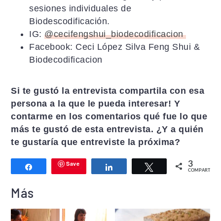
sesiones individuales de
Biodescodificación.
IG:
@cecifengshui_biodecodificacion
Facebook: Ceci López Silva Feng Shui &
Biodecodificacion
Si te gustó la entrevista compartila con esa
persona a la que le pueda interesar! Y
contarme en los comentarios qué fue lo que
más te gustó de esta entrevista. ¿Y a quién
te gustaría que entreviste la próxima?
Save
3
Compartir
Compartir
Twittear
COMPARTIR
Más