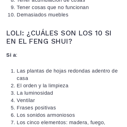
Tener acumulacion de cosas
Tener cosas que no funcionan
Demasiados muebles
LOLI: ¿CUÁLES SON LOS 10 SI
EN EL FENG SHUI?
Si a
:
Las plantas de hojas redondas adentro de
casa
El orden y la limpieza
La luminosidad
Ventilar
Frases positivas
Los sonidos armoniosos
Los cinco elementos: madera, fuego,