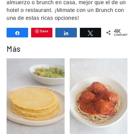
almuerzo o brunch en casa, mejor que el de un
hotel o restaurant. ¡Mimate con un Brunch con
una de estas ricas opciones!
Save
4K
Compartir
Compartir
Twittear
COMPARTIR
Más