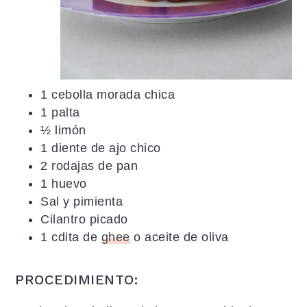
1 cebolla morada chica
1 palta
½ limón
1 diente de ajo chico
2 rodajas de pan
1 huevo
Sal y pimienta
Cilantro picado
1 cdita de
ghee
o aceite de oliva
PROCEDIMIENTO: