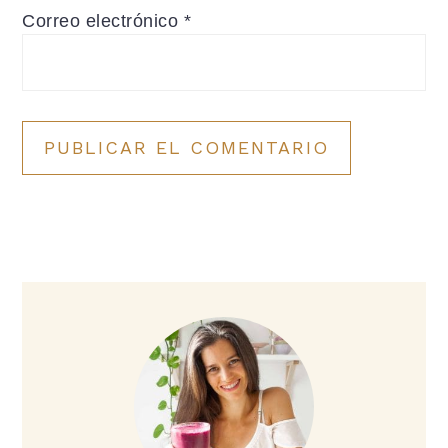
Correo electrónico
*
Barra
lateral
principal