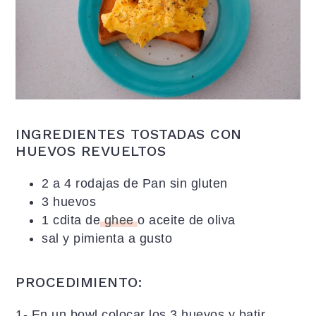
INGREDIENTES TOSTADAS CON
HUEVOS REVUELTOS
2 a 4 rodajas de Pan sin gluten
3 huevos
1 cdita de
ghee
o aceite de oliva
sal y pimienta a gusto
PROCEDIMIENTO:
1- En un bowl colocar los 3 huevos y batir