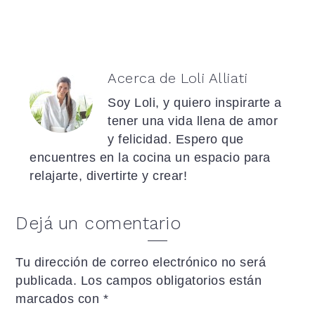
Acerca de
Loli Alliati
Soy Loli, y quiero inspirarte a
tener una vida llena de amor
y felicidad. Espero que
encuentres en la cocina un espacio para
relajarte, divertirte y crear!
Interacciones
Dejá un comentario
con
Tu dirección de correo electrónico no será
los
publicada.
Los campos obligatorios están
lectores
marcados con
*