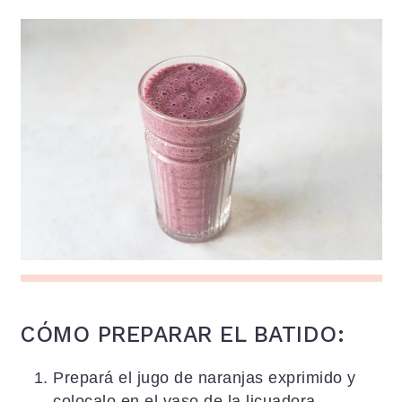
CÓMO PREPARAR EL BATIDO:
Prepará el jugo de naranjas exprimido y
colocalo en el vaso de la licuadora.