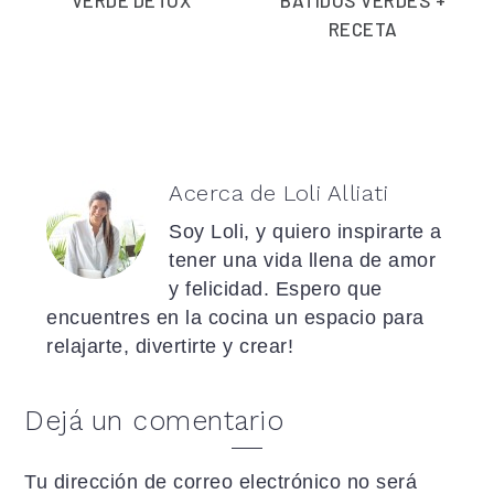
VERDE DETOX
BATIDOS VERDES +
RECETA
Acerca de
Loli Alliati
Soy Loli, y quiero inspirarte a
tener una vida llena de amor
y felicidad. Espero que
encuentres en la cocina un espacio para
relajarte, divertirte y crear!
Interacciones
Dejá un comentario
con
Tu dirección de correo electrónico no será
los