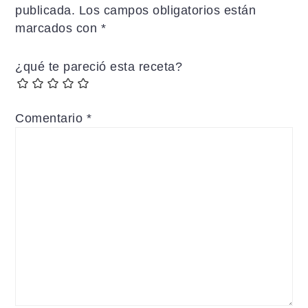
publicada.
Los campos obligatorios están
lectores
marcados con
*
¿qué te pareció esta receta?
Comentario
*