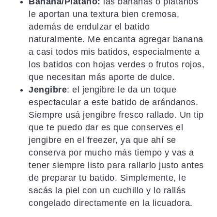
Banana/Plátano:
las bananas o plátanos
le aportan una textura bien cremosa,
además de endulzar el batido
naturalmente. Me encanta agregar banana
a casi todos mis batidos, especialmente a
los batidos con hojas verdes o frutos rojos,
que necesitan más aporte de dulce.
Jengibre
: el jengibre le da un toque
espectacular a este batido de arándanos.
Siempre usá jengibre fresco rallado. Un tip
que te puedo dar es que conserves el
jengibre en el freezer, ya que ahí se
conserva por mucho más tiempo y vas a
tener siempre listo para rallarlo justo antes
de preparar tu batido. Simplemente, le
sacás la piel con un cuchillo y lo rallás
congelado directamente en la licuadora.