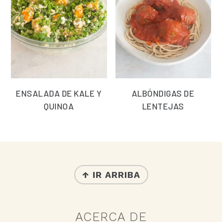
ENSALADA DE KALE Y
ALBÓNDIGAS DE
QUINOA
LENTEJAS
FOOTER
↑ IR ARRIBA
ACERCA DE