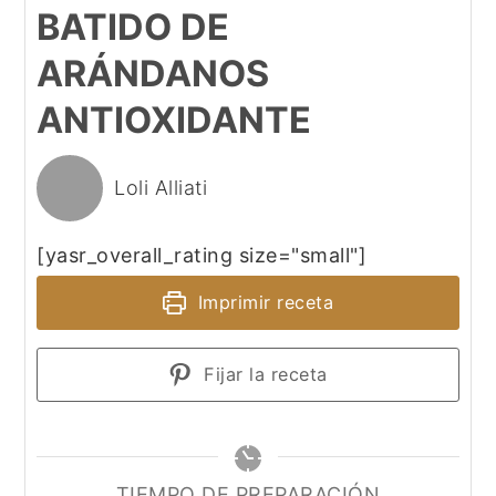
BATIDO DE
ARÁNDANOS
ANTIOXIDANTE
Loli Alliati
[yasr_overall_rating size="small"]
Imprimir receta
Fijar la receta
TIEMPO DE PREPARACIÓN