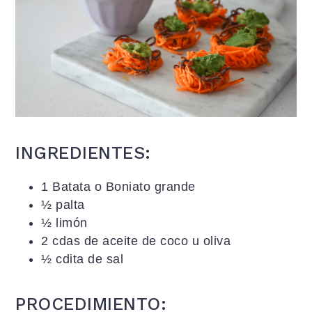
INGREDIENTES:
1 Batata o Boniato grande
½ palta
½ limón
2 cdas de aceite de coco u oliva
½ cdita de sal
PROCEDIMIENTO: