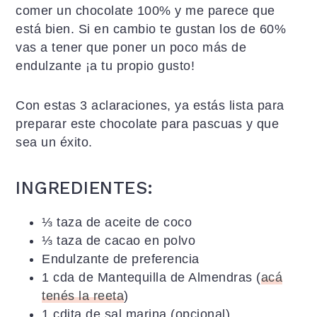
comer un chocolate 100% y me parece que
está bien. Si en cambio te gustan los de 60%
vas a tener que poner un poco más de
endulzante ¡a tu propio gusto!
Con estas 3 aclaraciones, ya estás lista para
preparar este chocolate para pascuas y que
sea un éxito.
INGREDIENTES:
⅓ taza de aceite de coco
⅓ taza de cacao en polvo
Endulzante de preferencia
1 cda de Mantequilla de Almendras (
acá
tenés la reeta
)
1 cdita de sal marina (opcional)