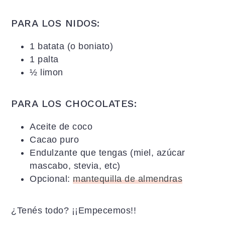
PARA LOS NIDOS:
1 batata (o boniato)
1 palta
½ limon
PARA LOS CHOCOLATES:
Aceite de coco
Cacao puro
Endulzante que tengas (miel, azúcar
mascabo, stevia, etc)
Opcional:
mantequilla de almendras
¿Tenés todo? ¡¡Empecemos!!