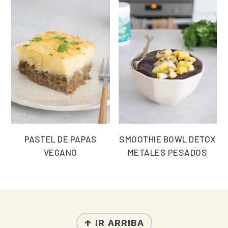
PASTEL DE PAPAS
SMOOTHIE BOWL DETOX
VEGANO
METALES PESADOS
FOOTER
↑ IR ARRIBA