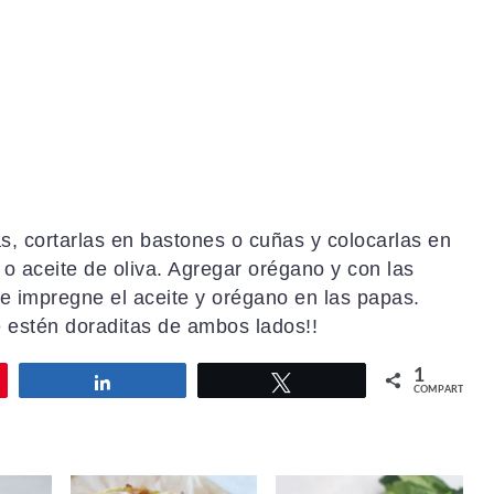
as, cortarlas en bastones o cuñas y colocarlas en
o aceite de oliva. Agregar orégano y con las
e impregne el aceite y orégano en las papas.
e estén doraditas de ambos lados!!
1
Compartir
Twittear
COMPARTIR