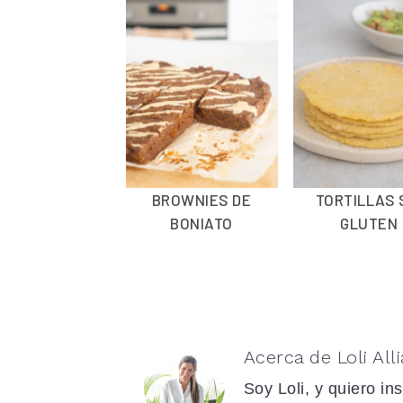
BROWNIES DE
TORTILLAS 
BONIATO
GLUTEN
Acerca de
Loli Alli
Soy Loli, y quiero in