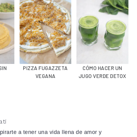
SIN
PIZZA FUGAZZETA
CÓMO HACER UN
VEGANA
JUGO VERDE DETOX
ati
spirarte a tener una vida llena de amor y