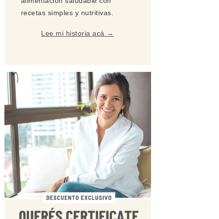
alimentación saludable con
recetas simples y nutritivas.
Lee mi historia acá →