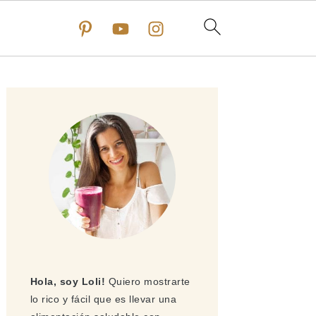
Barra
lateral
principal
Hola, soy Loli!
Quiero mostrarte
lo rico y fácil que es llevar una