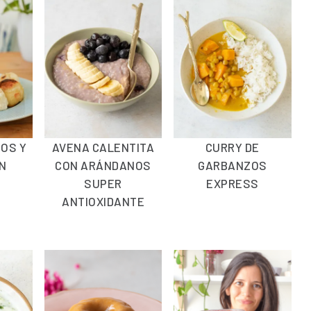
NOS Y
AVENA CALENTITA
CURRY DE
EN
CON ARÁNDANOS
GARBANZOS
SUPER
EXPRESS
ANTIOXIDANTE