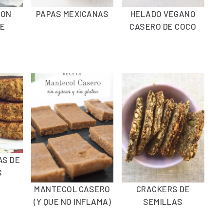
CON
PAPAS MEXICANAS
HELADO VEGANO
E
CASERO DE COCO
S
S DE
S
MANTECOL CASERO
CRACKERS DE
(Y QUE NO INFLAMA)
SEMILLAS