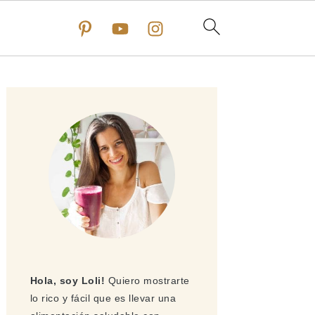
Barra
lateral
principal
Hola, soy Loli!
Quiero mostrarte
lo rico y fácil que es llevar una