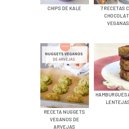
CHIPS DE KALE
7 RECETAS 
CHOCOLAT
VEGANA
HAMBURGUESA
LENTEJA
RECETA NUGGETS
VEGANOS DE
ARVEJAS