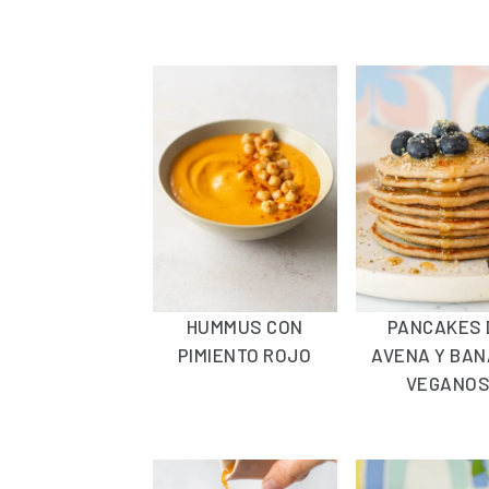
HUMMUS CON
PANCAKES 
PIMIENTO ROJO
AVENA Y BA
VEGANO