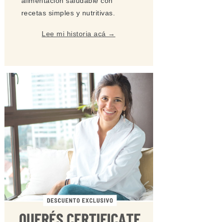
alimentación saludable con
recetas simples y nutritivas.
Lee mi historia acá →