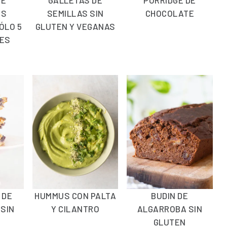
OS
SEMILLAS SIN
CHOCOLATE
ÓLO 5
GLUTEN Y VEGANAS
TES
 DE
HUMMUS CON PALTA
BUDIN DE
SIN
Y CILANTRO
ALGARROBA SIN
GLUTEN